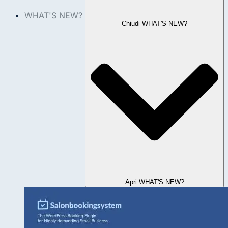
WHAT'S NEW?
Chiudi WHAT'S NEW?
Apri WHAT'S NEW?